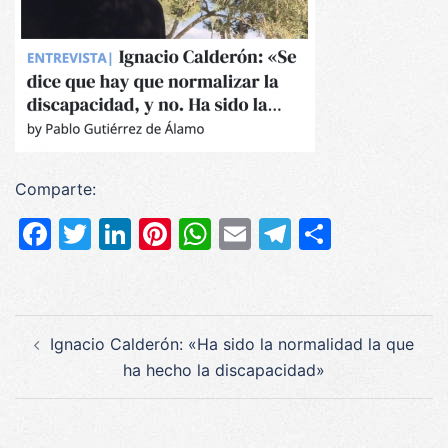
Comparte:
Facebook
Twitter
LinkedIn
Pinterest
WhatsApp
Email
Telegram
Compar
Navegación
Ignacio Calderón: «Ha sido la normalidad la que
de
ha hecho la discapacidad»
entradas