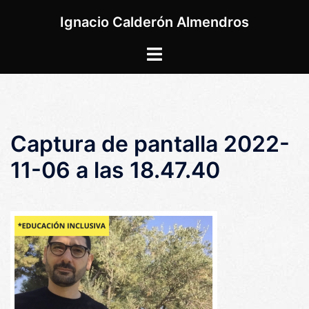
Saltar
Ignacio Calderón Almendros
al
contenido
Alternar
menú
Captura de pantalla 2022-
11-06 a las 18.47.40