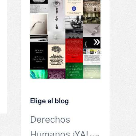
Elige el blog
Derechos
Humanos ¡YA!