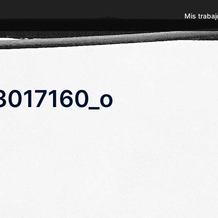
Mis trabaj
3017160_o