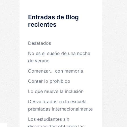
Entradas de Blog
recientes
Desatados
No es el sueño de una noche
de verano
Comenzar… con memoria
Contar lo prohibido
Lo que mueve la inclusión
Desvaloradas en la escuela,
premiadas internacionalmente
Los estudiantes sin
discapacidad obtienen los