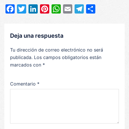
Facebook
Twitter
LinkedIn
Pinterest
WhatsApp
Email
Telegram
Compar
Deja una respuesta
Tu dirección de correo electrónico no será
publicada.
Los campos obligatorios están
marcados con
*
Comentario
*