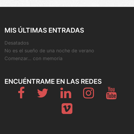
MIS ÚLTIMAS ENTRADAS
Desatados
No es el sueño de una noche de verano
Comenzar… con memoria
ENCUÉNTRAME EN LAS REDES
Fb
Twitter
Linkedin
Instagram
Youtub
Vimeo