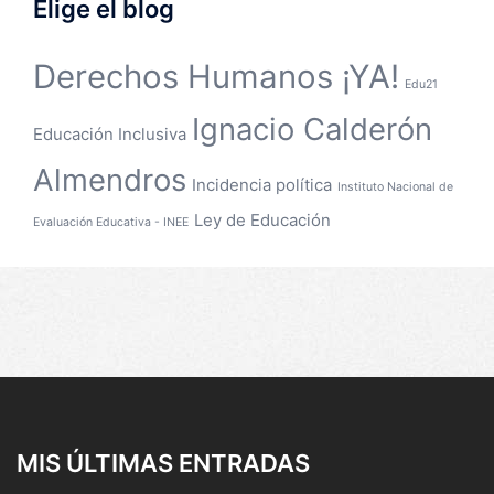
Elige el blog
Derechos Humanos ¡YA!
Edu21
Ignacio Calderón
Educación Inclusiva
Almendros
Incidencia política
Instituto Nacional de
Ley de Educación
Evaluación Educativa - INEE
MIS ÚLTIMAS ENTRADAS