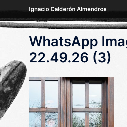
Saltar
Ignacio Calderón Almendros
al
contenido
WhatsApp Ima
22.49.26 (3)