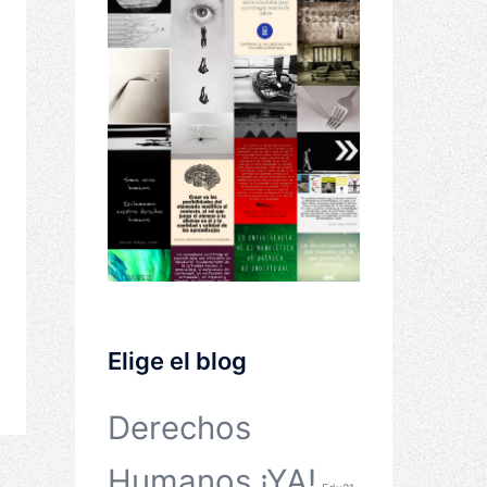
Elige el blog
Derechos
Humanos ¡YA!