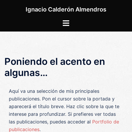
Saltar
Ignacio Calderón Almendros
al
contenido
Alternar
menú
Poniendo el acento en
algunas…
Aquí va una selección de mis principales
publicaciones. Pon el cursor sobre la portada y
aparecerá el título breve. Haz clic sobre la que te
interese para profundizar. Si prefieres ver todas
las publicaciones, puedes acceder al
Portfolio de
publicaciones
.